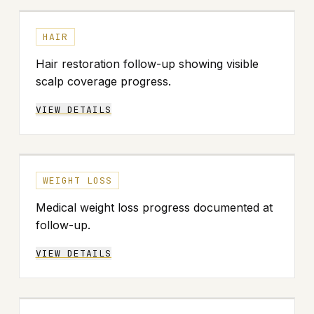
↔
ANTES
DESPUÉS
HAIR
Hair restoration follow-up showing visible
scalp coverage progress.
VIEW DETAILS
↔
ANTES
DESPUÉS
WEIGHT LOSS
Medical weight loss progress documented at
follow-up.
VIEW DETAILS
↔