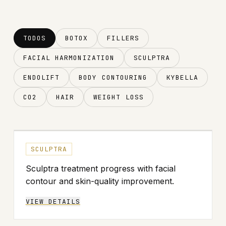
TODOS
BOTOX
FILLERS
FACIAL HARMONIZATION
SCULPTRA
ENDOLIFT
BODY CONTOURING
KYBELLA
CO2
HAIR
WEIGHT LOSS
↔
ANTES
DESPUÉS
SCULPTRA
Sculptra treatment progress with facial
contour and skin-quality improvement.
VIEW DETAILS