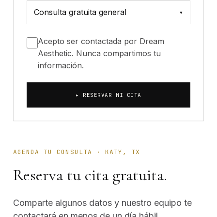
▾
Acepto ser contactada por Dream
Aesthetic. Nunca compartimos tu
información.
▸ RESERVAR MI CITA
AGENDA TU CONSULTA · KATY, TX
Reserva tu cita gratuita.
Comparte algunos datos y nuestro equipo te
contactará en menos de un día hábil.