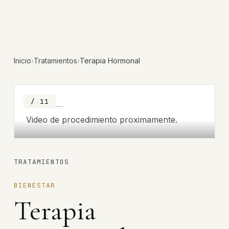
Inicio
›
Tratamientos
›
Terapia Hormonal
/ 11
/ 11
Video de procedimiento proximamente.
TRATAMIENTOS
BIENESTAR
Terapia