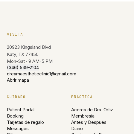
VISITA
20923 Kingsland Blvd
Katy, TX 77450
Mon-Sat · 9 AM-5 PM
(346) 539-2104
dreamaestheticclinic1@gmail.com
Abrir mapa
CUIDADO
PRÁCTICA
Patient Portal
Acerca de Dra. Ortiz
Booking
Membresía
Tarjetas de regalo
Antes y Después
Messages
Diario