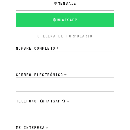
💬
MENSAJE
🟢
WHATSAPP
O LLENA EL FORMULARIO
NOMBRE COMPLETO
*
CORREO ELECTRÓNICO
*
TELÉFONO (WHATSAPP)
*
ME INTERESA
*