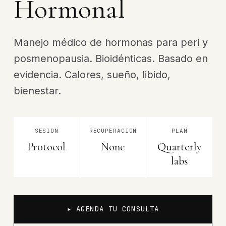
Hormonal
Manejo médico de hormonas para peri y
posmenopausia. Bioidénticas. Basado en
evidencia. Calores, sueño, libido,
bienestar.
SESION
RECUPERACION
PLAN
Protocol
None
Quarterly
labs
▸ AGENDA TU CONSULTA