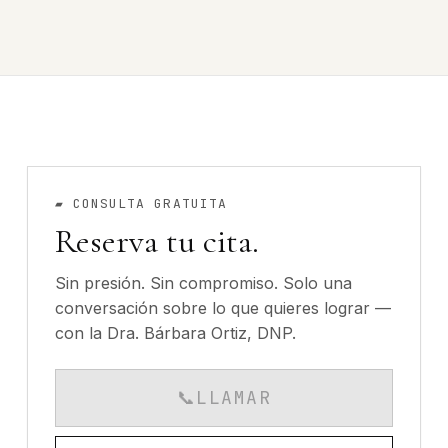
▰
CONSULTA GRATUITA
Reserva tu cita.
Sin presión. Sin compromiso. Solo una
conversación sobre lo que quieres lograr —
con la Dra. Bárbara Ortiz, DNP.
📞
LLAMAR
CALLS AVAILABLE MO