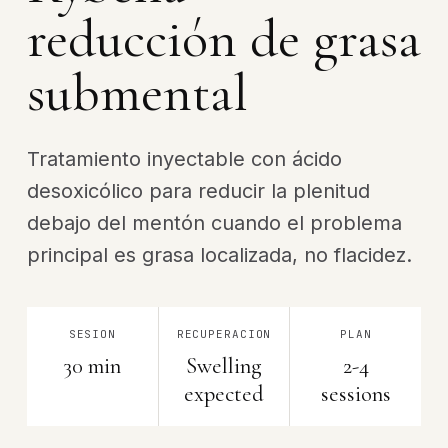
reducción de grasa
submental
Tratamiento inyectable con ácido
desoxicólico para reducir la plenitud
debajo del mentón cuando el problema
principal es grasa localizada, no flacidez.
SESION
RECUPERACION
PLAN
30 min
Swelling
2-4
expected
sessions