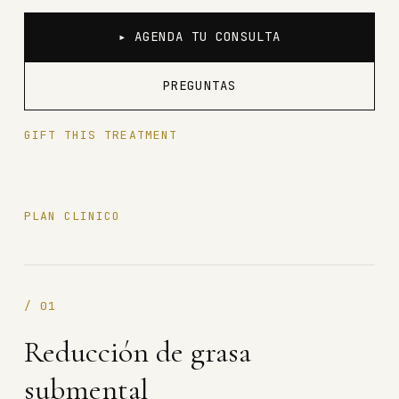
▸ AGENDA TU CONSULTA
PREGUNTAS
GIFT THIS TREATMENT
PLAN CLINICO
/
01
Reducción de grasa
submental