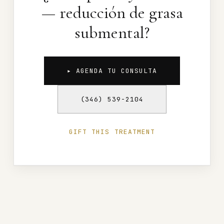
— reducción de grasa
submental?
▸ AGENDA TU CONSULTA
(346) 539-2104
GIFT THIS TREATMENT