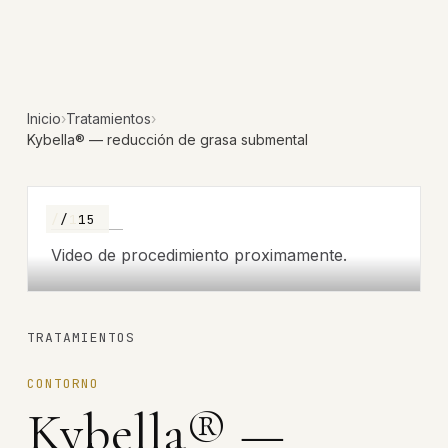
Inicio
›
Tratamientos
›
Kybella® — reducción de grasa submental
/ 15
/ 15
Video de procedimiento proximamente.
TRATAMIENTOS
CONTORNO
Kybella® —