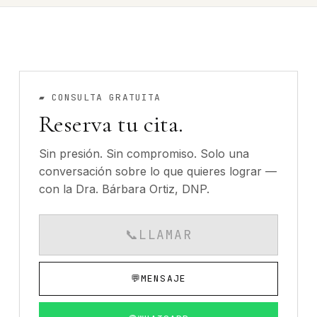
▰
CONSULTA GRATUITA
Reserva tu cita.
Sin presión. Sin compromiso. Solo una
conversación sobre lo que quieres lograr —
con la Dra. Bárbara Ortiz, DNP.
📞
LLAMAR
CALLS AVAILABLE MO
💬
MENSAJE