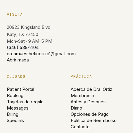
VISITA
20923 Kingsland Blvd
Katy, TX 77450
Mon-Sat · 9 AM-5 PM
(346) 539-2104
dreamaestheticclinic1@gmail.com
Abrir mapa
CUIDADO
PRÁCTICA
Patient Portal
Acerca de Dra. Ortiz
Booking
Membresía
Tarjetas de regalo
Antes y Después
Messages
Diario
Billing
Opciones de Pago
Specials
Política de Reembolso
Contacto