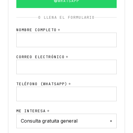
🟢
WHATSAPP
O LLENA EL FORMULARIO
NOMBRE COMPLETO
*
CORREO ELECTRÓNICO
*
TELÉFONO (WHATSAPP)
*
ME INTERESA
*
▾